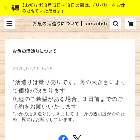
【お知らせ】8月13日～18日の間は、デリバリーをお休
みさせていただきます
お魚の活造りについて | sasadeli
お魚の活造りについて
2020/07/09 15:25
*
活造りは量り売りです。魚の大きさによっ
て価格が決まります。
3
魚種のご希望がある場合、
日前までのご
予約をお願いいたします。
*
いかの活き造りにつきましては、身の透明度が命のた
め、配達はお断りしています。