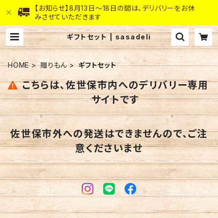
【お知らせ】8月13日～18日の間は、デリバリーをお休
みさせていただきます
ギフトセット | sasadeli
HOME
贈りもん
ギフトセット
こちらは、佐世保市内へのデリバリー専用
サイトです
佐世保市外への発送はできませんので、ご注
意くださいませ