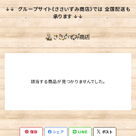
↓↓ グループサイト《ささいずみ商店》では 全国配送も
承ります ↓↓
該当する商品が見つかりませんでした。
保存
シェア
LINE
ポスト