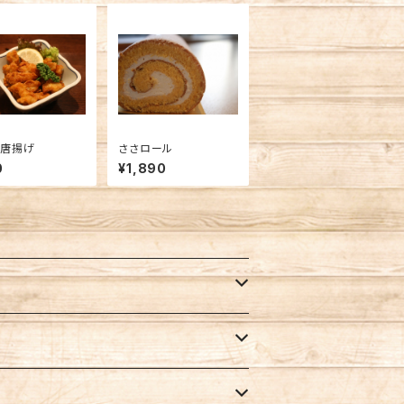
骨唐揚げ
ささロール
0
¥1,890