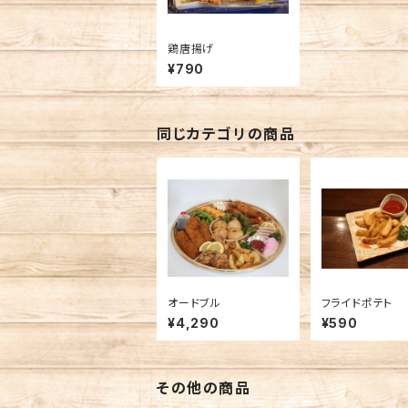
鶏唐揚げ
¥790
同じカテゴリの商品
オードブル
フライドポテト
¥4,290
¥590
その他の商品