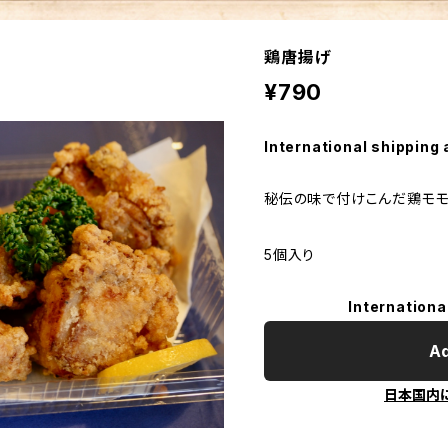
鶏唐揚げ
¥790
International shipping 
秘伝の味で付けこんだ鶏モモ
5個入り
Internationa
Ad
日本国内