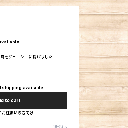
available
肉をジューシーに揚げました
l shipping available
d to cart
にお住まいの方向け
通報する